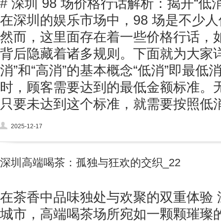
# 深圳 98 场价格行话解析：揭开“低
在深圳的娱乐市场中，98 场是不少
然而，这里面存在着一些价格行话，如“
背后隐藏着诸多规则。下面就为大家详细
消”和“高消”的基本概念“低消”即最低消
时，顾客需要达到的最低金额标准。
只要未达到这个标准，就需要按照低消金
2025-12-17
深圳高端喝茶：孤独与狂欢的交织_22
在茶香中品味独处与欢聚的双重体验 
城市，高端喝茶场所宛如一颗颗璀璨