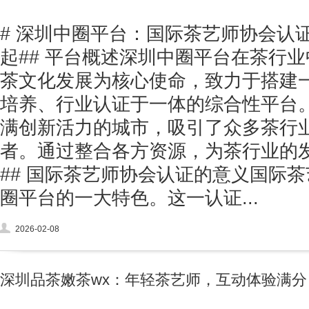
# 深圳中圈平台：国际茶艺师协会认
起## 平台概述深圳中圈平台在茶行
茶文化发展为核心使命，致力于搭建
培养、行业认证于一体的综合性平台
满创新活力的城市，吸引了众多茶行
者。通过整合各方资源，为茶行业的
## 国际茶艺师协会认证的意义国际
圈平台的一大特色。这一认证...
2026-02-08
深圳品茶嫩茶wx：年轻茶艺师，互动体验满分