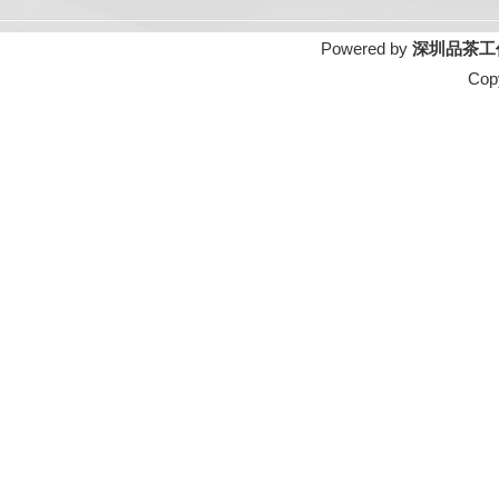
Powered by
深圳品茶工
Cop